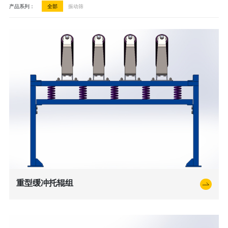
产品系列：
全部
振动筛
重型缓冲托辊组