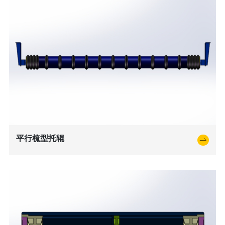
平行梳型托辊