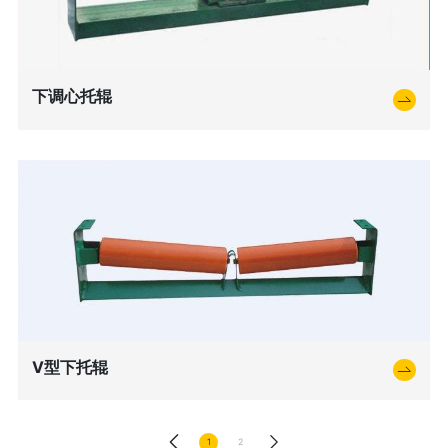
下调心托辊
V型下托辊
1
2