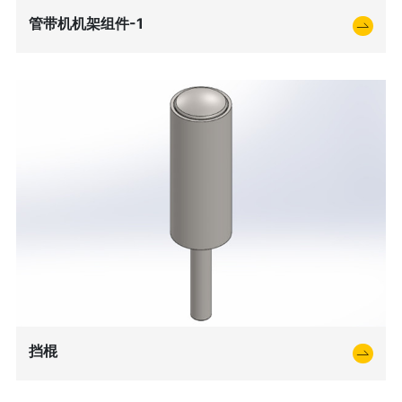
管带机机架组件-1
挡棍